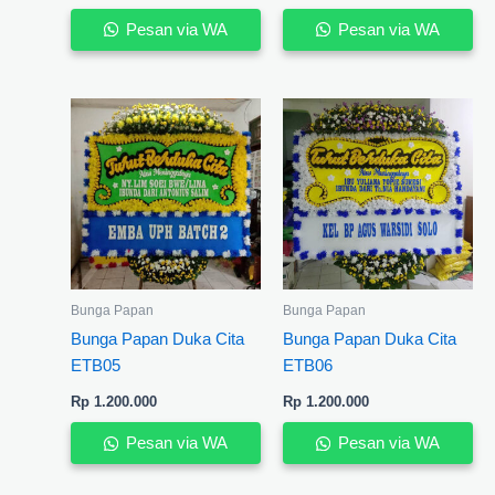
Pesan via WA
Pesan via WA
Bunga Papan
Bunga Papan
Bunga Papan Duka Cita
Bunga Papan Duka Cita
ETB05
ETB06
Rp
1.200.000
Rp
1.200.000
Pesan via WA
Pesan via WA