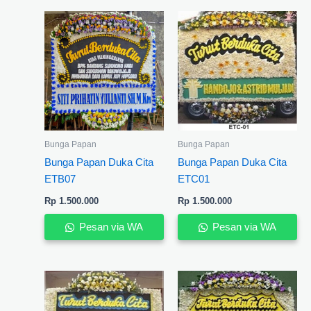
Bunga Papan
Bunga Papan
Bunga Papan Duka Cita
Bunga Papan Duka Cita
ETB07
ETC01
Rp
1.500.000
Rp
1.500.000
Pesan via WA
Pesan via WA