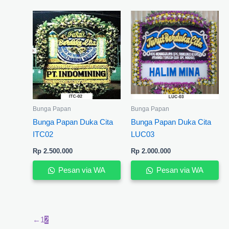
Bunga Papan
Bunga Papan
Bunga Papan Duka Cita
Bunga Papan Duka Cita
ITC02
LUC03
Rp
2.500.000
Rp
2.000.000
Pesan via WA
Pesan via WA
←
1
2