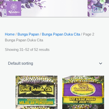
Skip
to
content
Home
/
Bunga Papan
/
Bunga Papan Duka Cita
/ Page 2
Bunga Papan Duka Cita
Showing 31–52 of 52 results