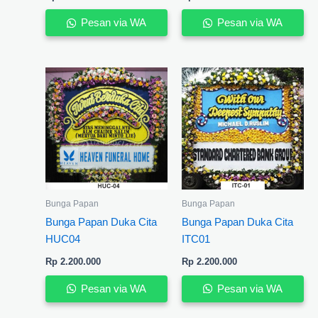
Pesan via WA
Pesan via WA
Bunga Papan
Bunga Papan
Bunga Papan Duka Cita
Bunga Papan Duka Cita
HUC04
ITC01
Rp
2.200.000
Rp
2.200.000
Pesan via WA
Pesan via WA