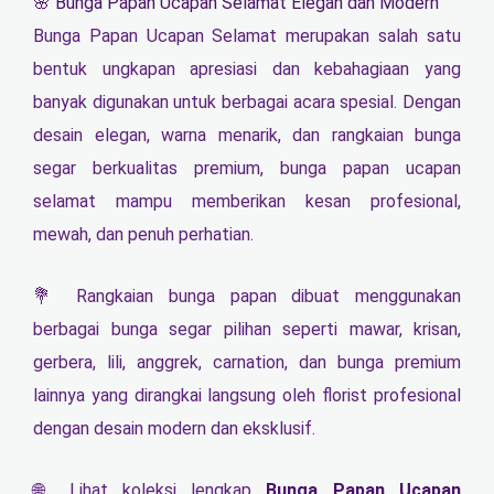
🌸 Bunga Papan Ucapan Selamat Elegan dan Modern
Bunga Papan Ucapan Selamat merupakan salah satu
bentuk ungkapan apresiasi dan kebahagiaan yang
banyak digunakan untuk berbagai acara spesial. Dengan
desain elegan, warna menarik, dan rangkaian bunga
segar berkualitas premium, bunga papan ucapan
selamat mampu memberikan kesan profesional,
mewah, dan penuh perhatian.
💐 Rangkaian bunga papan dibuat menggunakan
berbagai bunga segar pilihan seperti mawar, krisan,
gerbera, lili, anggrek, carnation, dan bunga premium
lainnya yang dirangkai langsung oleh florist profesional
dengan desain modern dan eksklusif.
🌐 Lihat koleksi lengkap
Bunga Papan Ucapan