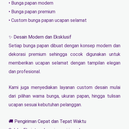
• Bunga papan modern
• Bunga papan premium
• Custom bunga papan ucapan selamat
✨ Desain Modern dan Eksklusif
Setiap bunga papan dibuat dengan konsep modern dan
dekorasi premium sehingga cocok digunakan untuk
memberikan ucapan selamat dengan tampilan elegan
dan profesional.
Kami juga menyediakan layanan custom desain mulai
dari pilihan warna bunga, ukuran papan, hingga tulisan
ucapan sesuai kebutuhan pelanggan.
🚚 Pengiriman Cepat dan Tepat Waktu