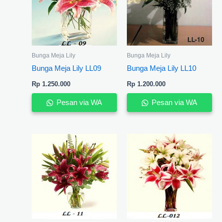
Bunga Meja Lily
Bunga Meja Lily
Bunga Meja Lily LL09
Bunga Meja Lily LL10
Rp
1.250.000
Rp
1.200.000
Pesan via WA
Pesan via WA