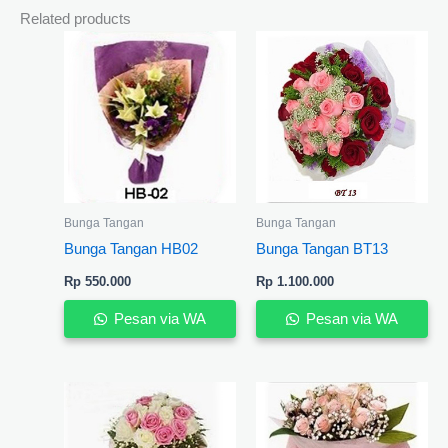
Related products
Bunga Tangan
Bunga Tangan
Bunga Tangan HB02
Bunga Tangan BT13
Rp
550.000
Rp
1.100.000
Pesan via WA
Pesan via WA