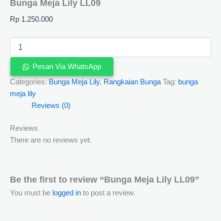
Bunga Meja Lily LL09
Rp
1.250.000
Pesan Via WhatsApp
Categories:
Bunga Meja Lily
,
Rangkaian Bunga
Tag:
bunga
meja lily
Reviews (0)
Reviews
There are no reviews yet.
Be the first to review “Bunga Meja Lily LL09”
You must be
logged in
to post a review.