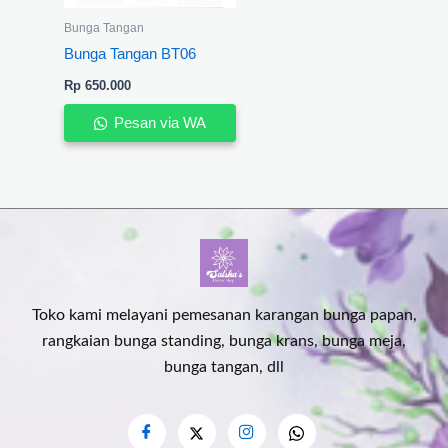
Bunga Tangan
Bunga Tangan BT06
Rp
650.000
Pesan via WA
Toko kami melayani pemesanan karangan bunga papan,
rangkaian bunga standing, bunga krans, bunga meja,
bunga tangan, dll