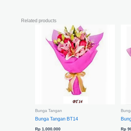
Related products
Bunga Tangan
Bung
Bunga Tangan BT14
Bung
Rp
1.000.000
Rp
90