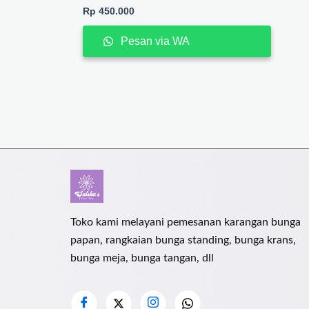
Rp
450.000
Pesan via WA
Toko kami melayani pemesanan karangan bunga
papan, rangkaian bunga standing, bunga krans,
bunga meja, bunga tangan, dll