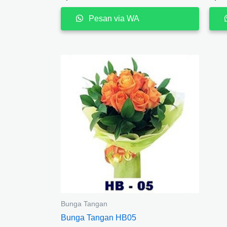
Pesan via WA
Bunga Tangan
Bunga Tangan HB05