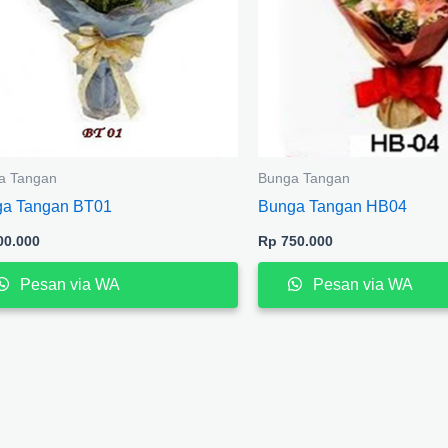
a Tangan
Bunga Tangan
a Tangan BT01
Bunga Tangan HB04
0.000
Rp
750.000
Pesan via WA
Pesan via WA