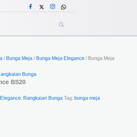
a
/
Bunga Meja
/
Bunga Meja Elegance
/ Bunga Meja
angkaian Bunga
nce BS20
 Elegance
,
Rangkaian Bunga
Tag:
bunga meja