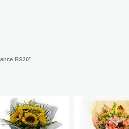
egance BS20”