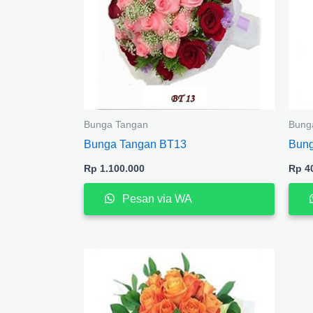
Bunga Tangan
Bung
Bunga Tangan BT13
Bung
Rp
1.100.000
Rp
40
Pesan via WA