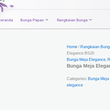
Beranda
Bunga Papan
Rangkaian Bunga
Home
/
Rangkaian Bung
Elegance BS20
Bunga Meja Elegance
,
R
Bunga Meja Elega
Categories:
Bunga Meja
elegance