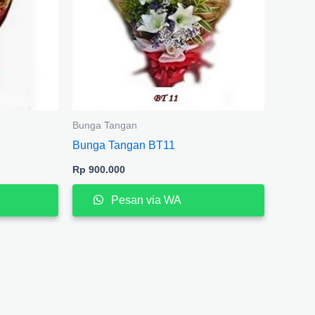
Bunga Tangan
Bunga Tangan BT11
Rp
900.000
Pesan via WA