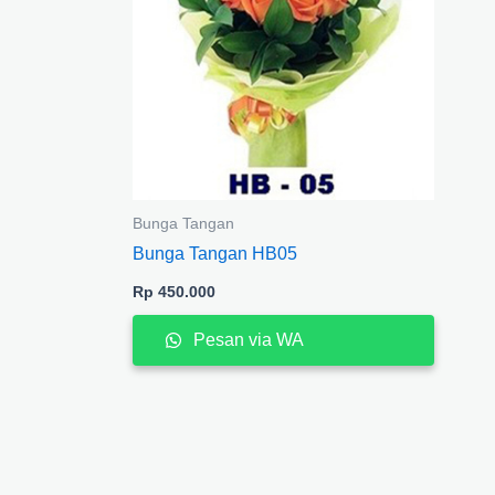
Bunga Tangan
Bunga Tangan HB05
Rp
450.000
Pesan via WA