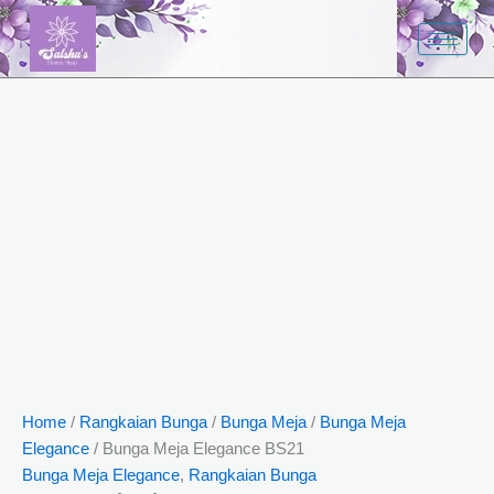
Skip
to
content
Home
/
Rangkaian Bunga
/
Bunga Meja
/
Bunga Meja
Elegance
/ Bunga Meja Elegance BS21
Bunga Meja Elegance
,
Rangkaian Bunga