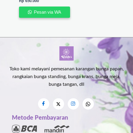
Rp
650.000
Pesan via WA
Toko kami melayani pemesanan karangan bunga papan,
rangkaian bunga standing, bunga krans, bunga meja,
bunga tangan, dll
Metode Pembayaran