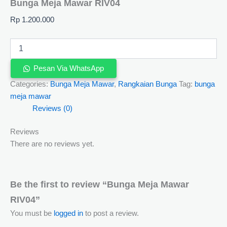
Bunga Meja Mawar RIV04
Rp
1.200.000
Pesan Via WhatsApp
Categories:
Bunga Meja Mawar
,
Rangkaian Bunga
Tag:
bunga
meja mawar
Reviews (0)
Reviews
There are no reviews yet.
Be the first to review “Bunga Meja Mawar
RIV04”
You must be
logged in
to post a review.