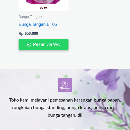
Bunga Tangan
Bunga Tangan BT05
Rp
650.000
Pesan via WA
Toko kami melayani pemesanan karangan bunga papan,
rangkaian bunga standing, bunga krans, bunga meja,
bunga tangan, dll