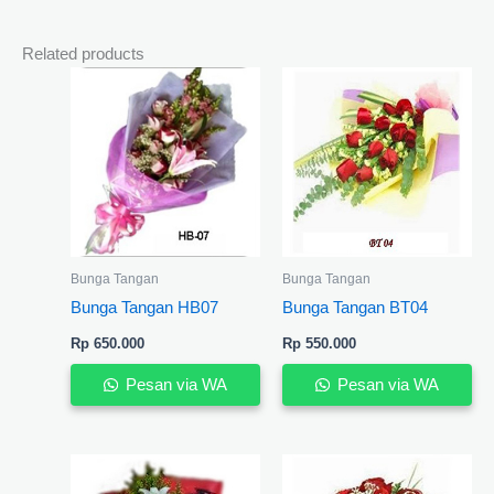
Related products
Bunga Tangan
Bunga Tangan
Bunga Tangan HB07
Bunga Tangan BT04
Rp
650.000
Rp
550.000
Pesan via WA
Pesan via WA