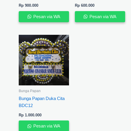
Rp
900.000
Rp
600.000
Pesan via WA
Pesan via WA
Bunga Papan
Bunga Papan Duka Cita
BDC12
Rp
1.000.000
Pesan via WA