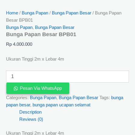
Home
/
Bunga Papan
/
Bunga Papan Besar
/ Bunga Papan
Besar BPB01
Bunga Papan
,
Bunga Papan Besar
Bunga Papan Besar BPB01
Rp
4.000.000
Ukuran Tinggi 2m x Lebar 4m
Pesan Via WhatsApp
Categories:
Bunga Papan
,
Bunga Papan Besar
Tags:
bunga
papan besar
,
bunga papan ucapan selamat
Description
Reviews (0)
Ukuran Tinggi 2m x Lebar 4m