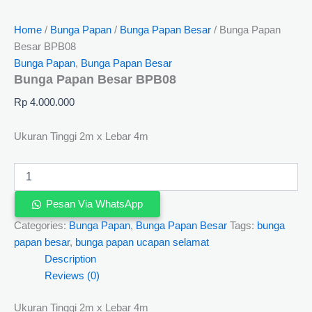
Home
/
Bunga Papan
/
Bunga Papan Besar
/ Bunga Papan
Besar BPB08
Bunga Papan
,
Bunga Papan Besar
Bunga Papan Besar BPB08
Rp
4.000.000
Ukuran Tinggi 2m x Lebar 4m
Pesan Via WhatsApp
Categories:
Bunga Papan
,
Bunga Papan Besar
Tags:
bunga
papan besar
,
bunga papan ucapan selamat
Description
Reviews (0)
Ukuran Tinggi 2m x Lebar 4m