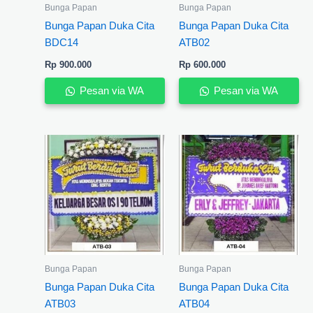
Bunga Papan
Bunga Papan
Bunga Papan Duka Cita
Bunga Papan Duka Cita
BDC14
ATB02
Rp
900.000
Rp
600.000
Pesan via WA
Pesan via WA
Bunga Papan
Bunga Papan
Bunga Papan Duka Cita
Bunga Papan Duka Cita
ATB03
ATB04