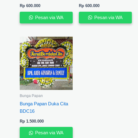
Rp
600.000
Rp
600.000
Pesan via WA
Pesan via WA
Bunga Papan
Bunga Papan Duka Cita
BDC16
Rp
1.500.000
Pesan via WA