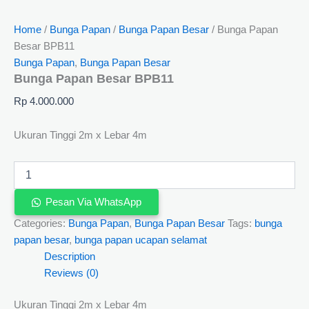
Home
/
Bunga Papan
/
Bunga Papan Besar
/ Bunga Papan
Besar BPB11
Bunga Papan
,
Bunga Papan Besar
Bunga Papan Besar BPB11
Rp
4.000.000
Ukuran Tinggi 2m x Lebar 4m
Pesan Via WhatsApp
Categories:
Bunga Papan
,
Bunga Papan Besar
Tags:
bunga
papan besar
,
bunga papan ucapan selamat
Description
Reviews (0)
Ukuran Tinggi 2m x Lebar 4m