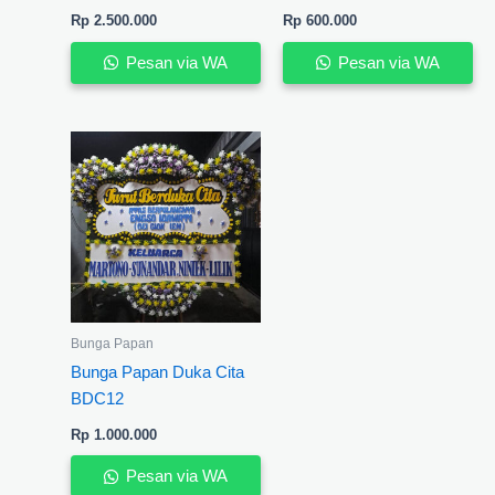
Rp
2.500.000
Rp
600.000
Pesan via WA
Pesan via WA
Bunga Papan
Bunga Papan Duka Cita
BDC12
Rp
1.000.000
Pesan via WA