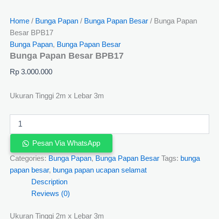
Home
/
Bunga Papan
/
Bunga Papan Besar
/ Bunga Papan
Besar BPB17
Bunga Papan
,
Bunga Papan Besar
Bunga Papan Besar BPB17
Rp
3.000.000
Ukuran Tinggi 2m x Lebar 3m
Pesan Via WhatsApp
Categories:
Bunga Papan
,
Bunga Papan Besar
Tags:
bunga
papan besar
,
bunga papan ucapan selamat
Description
Reviews (0)
Ukuran Tinggi 2m x Lebar 3m