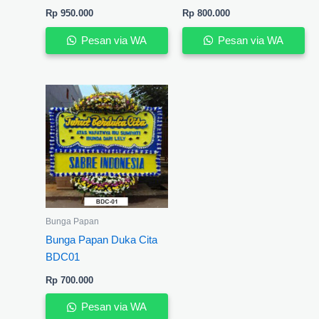
Rp
950.000
Rp
800.000
Pesan via WA
Pesan via WA
Bunga Papan
Bunga Papan Duka Cita
BDC01
Rp
700.000
Pesan via WA