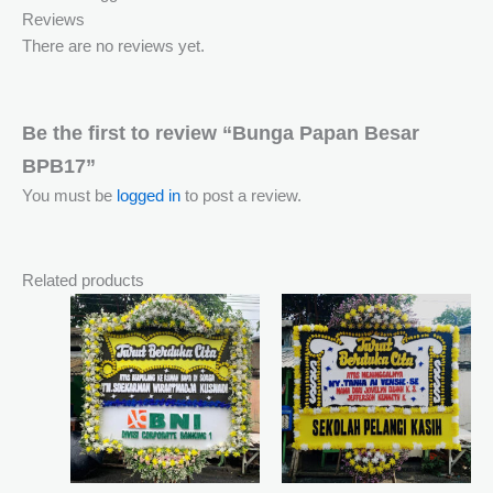
Reviews
There are no reviews yet.
Be the first to review “Bunga Papan Besar
BPB17”
You must be
logged in
to post a review.
Related products