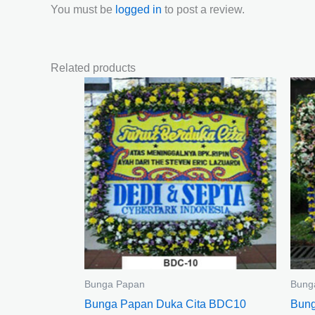
You must be
logged in
to post a review.
Related products
Bunga Papan
Bung
Bunga Papan Duka Cita BDC10
Bung