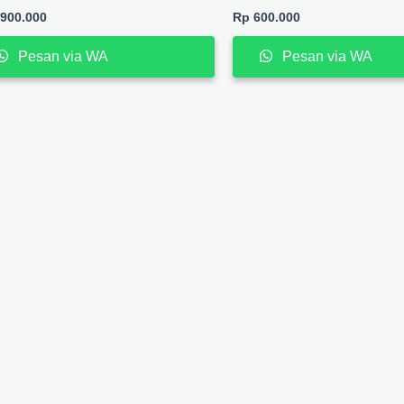
900.000
Rp
600.000
Pesan via WA
Pesan via WA