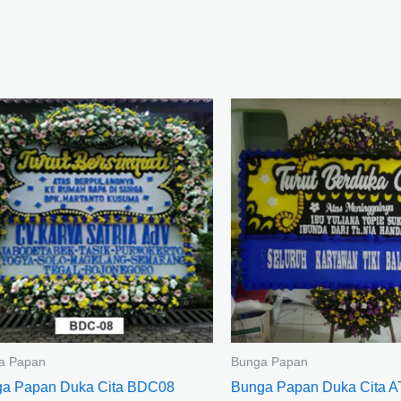
a Papan
Bunga Papan
a Papan Duka Cita BDC08
Bunga Papan Duka Cita 