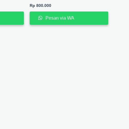
Rp
800.000
Pesan via WA