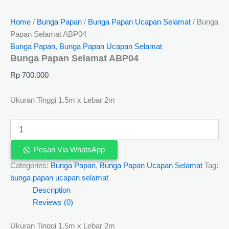
Home
/
Bunga Papan
/
Bunga Papan Ucapan Selamat
/ Bunga
Papan Selamat ABP04
Bunga Papan
,
Bunga Papan Ucapan Selamat
Bunga Papan Selamat ABP04
Rp
700.000
Ukuran Tinggi 1.5m x Lebar 2m
Pesan Via WhatsApp
Categories:
Bunga Papan
,
Bunga Papan Ucapan Selamat
Tag:
bunga papan ucapan selamat
Description
Reviews (0)
Ukuran Tinggi 1.5m x Lebar 2m