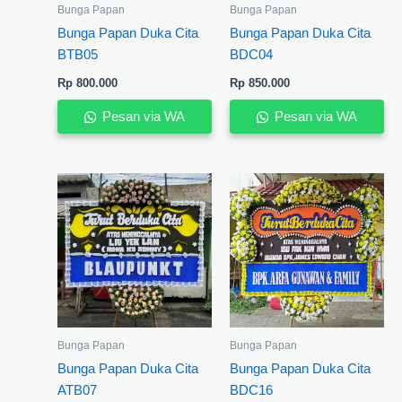
Bunga Papan
Bunga Papan
Bunga Papan Duka Cita
Bunga Papan Duka Cita
BTB05
BDC04
Rp
800.000
Rp
850.000
Pesan via WA
Pesan via WA
Bunga Papan
Bunga Papan
Bunga Papan Duka Cita
Bunga Papan Duka Cita
ATB07
BDC16