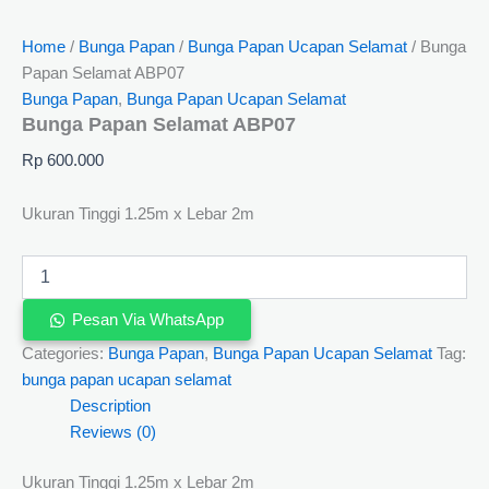
Home
/
Bunga Papan
/
Bunga Papan Ucapan Selamat
/ Bunga
Papan Selamat ABP07
Bunga Papan
,
Bunga Papan Ucapan Selamat
Bunga Papan Selamat ABP07
Rp
600.000
Ukuran Tinggi 1.25m x Lebar 2m
Pesan Via WhatsApp
Categories:
Bunga Papan
,
Bunga Papan Ucapan Selamat
Tag:
bunga papan ucapan selamat
Description
Reviews (0)
Ukuran Tinggi 1.25m x Lebar 2m