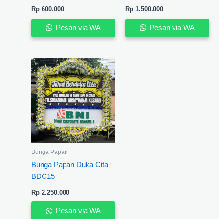
Rp
600.000
Rp
1.500.000
Pesan via WA
Pesan via WA
Bunga Papan
Bunga Papan Duka Cita
BDC15
Rp
2.250.000
Pesan via WA