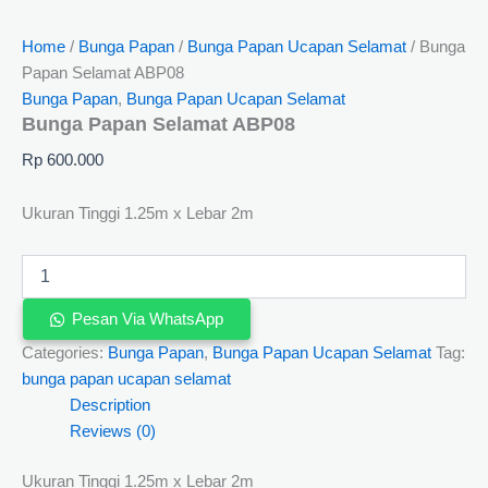
Home
/
Bunga Papan
/
Bunga Papan Ucapan Selamat
/ Bunga
Papan Selamat ABP08
Bunga Papan
,
Bunga Papan Ucapan Selamat
Bunga Papan Selamat ABP08
Rp
600.000
Ukuran Tinggi 1.25m x Lebar 2m
Pesan Via WhatsApp
Categories:
Bunga Papan
,
Bunga Papan Ucapan Selamat
Tag:
bunga papan ucapan selamat
Description
Reviews (0)
Ukuran Tinggi 1.25m x Lebar 2m