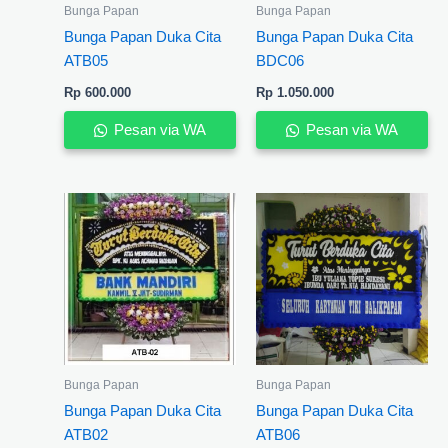
Bunga Papan
Bunga Papan
Bunga Papan Duka Cita
Bunga Papan Duka Cita
ATB05
BDC06
Rp
600.000
Rp
1.050.000
Pesan via WA
Pesan via WA
Bunga Papan
Bunga Papan
Bunga Papan Duka Cita
Bunga Papan Duka Cita
ATB02
ATB06