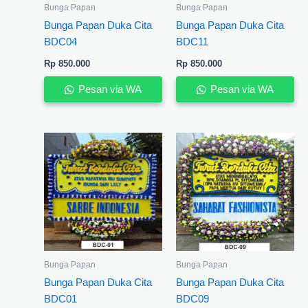
Bunga Papan
Bunga Papan
Bunga Papan Duka Cita
Bunga Papan Duka Cita
BDC04
BDC11
Rp
850.000
Rp
850.000
Pesan via WA
Pesan via WA
Bunga Papan
Bunga Papan
Bunga Papan Duka Cita
Bunga Papan Duka Cita
BDC01
BDC09