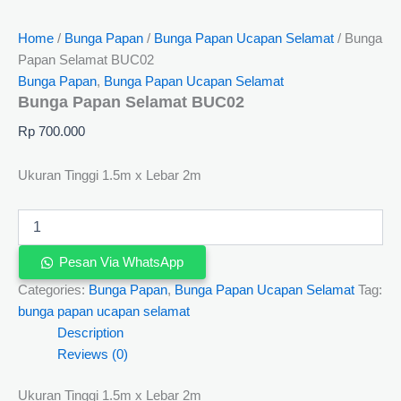
Home
/
Bunga Papan
/
Bunga Papan Ucapan Selamat
/ Bunga
Papan Selamat BUC02
Bunga Papan
,
Bunga Papan Ucapan Selamat
Bunga Papan Selamat BUC02
Rp
700.000
Ukuran Tinggi 1.5m x Lebar 2m
Pesan Via WhatsApp
Categories:
Bunga Papan
,
Bunga Papan Ucapan Selamat
Tag:
bunga papan ucapan selamat
Description
Reviews (0)
Ukuran Tinggi 1.5m x Lebar 2m