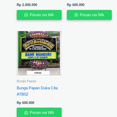
Rp
2.000.000
Rp
600.000
Pesan via WA
Pesan via WA
Bunga Papan
Bunga Papan Duka Cita
ATB02
Rp
600.000
Pesan via WA