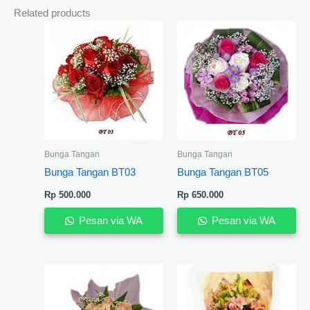
Related products
Bunga Tangan
Bunga Tangan
Bunga Tangan BT03
Bunga Tangan BT05
Rp
500.000
Rp
650.000
Pesan via WA
Pesan via WA