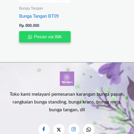
Bunga Tangan
Bunga Tangan BT09
Rp
800.000
Pesan via WA
Toko kami melayani pemesanan karangan bunga papan,
rangkaian bunga standing, bunga krans, bunga meja,
bunga tangan, dll