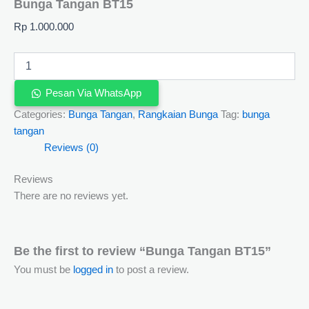
Bunga Tangan BT15
Rp
1.000.000
Pesan Via WhatsApp
Categories:
Bunga Tangan
,
Rangkaian Bunga
Tag:
bunga
tangan
Reviews (0)
Reviews
There are no reviews yet.
Be the first to review “Bunga Tangan BT15”
You must be
logged in
to post a review.