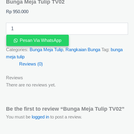
Bunga Meja Tulip TV02
Rp
950.000
Pesan Via WhatsApp
Categories:
Bunga Meja Tulip
,
Rangkaian Bunga
Tag:
bunga
meja tulip
Reviews (0)
Reviews
There are no reviews yet.
Be the first to review “Bunga Meja Tulip TV02”
You must be
logged in
to post a review.