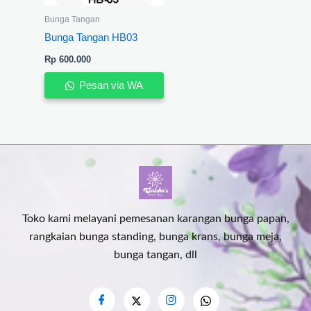
Bunga Tangan
Bunga Tangan HB03
Rp
600.000
Pesan via WA
Toko kami melayani pemesanan karangan bunga papan,
rangkaian bunga standing, bunga krans, bunga meja,
bunga tangan, dll