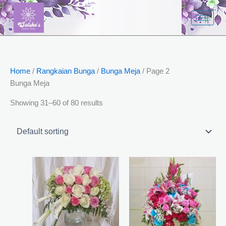
Skip
to
content
Home
/
Rangkaian Bunga
/
Bunga Meja
/ Page 2
Bunga Meja
Showing 31–60 of 80 results