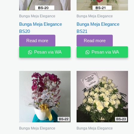
Bunga Meja Elegance
Bunga Meja Elegance
Bunga Meja Elegance
Bunga Meja Elegance
BS20
BS21
Read more
Read more
Pesan via WA
Pesan via WA
Bunga Meja Elegance
Bunga Meja Elegance