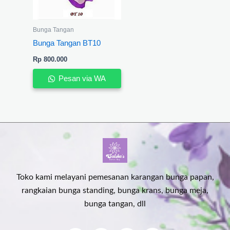
Bunga Tangan
Bunga Tangan BT10
Rp
800.000
Pesan via WA
Toko kami melayani pemesanan karangan bunga papan,
rangkaian bunga standing, bunga krans, bunga meja,
bunga tangan, dll